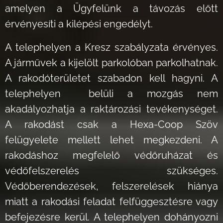
amelyen a Ügyfelünk a távozás előtt
érvényesíti a kilépési engedélyt.
A telephelyen a Kresz szabályzata érvényes.
A járművek a kijelölt parkolóban parkolhatnak.
A rakodóterületet szabadon kell hagyni. A
telephelyen belüli a mozgás nem
akadályozhatja a raktározási tevékenységet.
A rakodást csak a Hexa-Coop Szöv
felügyelete mellett lehet megkezdeni. A
rakodáshoz megfelelő védőruházat és
védőfelszerelés szükséges.
Védőberendezések, felszerelések hiánya
miatt a rakodási feladat felfüggesztésre vagy
befejezésre kerül. A telephelyen dohányozni