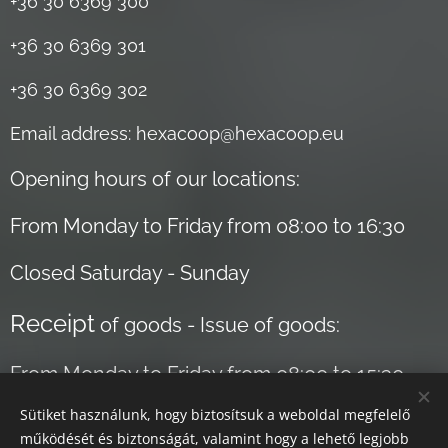
+36 30 6369 300
+36 30 6369 301
+36 30 6369 302
Email address: hexacoop@hexacoop.eu
Opening hours of our locations:
From Monday to Friday from 08:00 to 16:30
Closed Saturday - Sunday
Receipt
of goods - Issue of goods:
From Monday to Friday from 08:00 to 15:30
Sütiket használunk, hogy biztosítsuk a weboldal megfelelő
Closed Saturday - Sunday
működését és biztonságát, valamint hogy a lehető legjobb