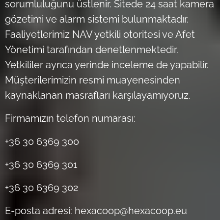
sorumluluğunu üstlenir. Sitede 24 saat kamera
gözetimi ve alarm sistemi bulunmaktadır.
Faaliyetlerimiz NAV yetkili otoritesi ve Afet
Yönetimi tarafından denetlenmektedir.
Yetkililer ayrıca yerinde inceleme de yapabilir.
Müşterilerimizin resmi muayenesinden
kaynaklanan masrafları karşılayamıyoruz.
Firmamızın telefon numarası:
+36 30 6369 300
+36 30 6369 301
+36 30 6369 302
E-posta adresi: hexacoop@hexacoop.eu