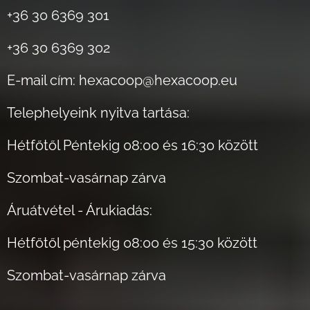
+36 30 6369 301
+36 30 6369 302
E-mail cím: hexacoop@hexacoop.eu
Telephelyeink nyitva tartása:
Hétfőtől Péntekig 08:00 és 16:30 között
Szombat-vasárnap zárva
Áruátvétel - Árukiadás:
Hétfőtől péntekig 08:00 és 15:30 között
Szombat-vasárnap zárva