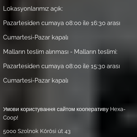
Lokasyonlarımız açık:
Pazartesiden cumaya 08:00 ile 16:30 arası
Cumartesi-Pazar kapalı
Malların teslim alınması - Malların teslimi:
Pazartesiden cumaya 08:00 ile 15:30 arası
Cumartesi-Pazar kapalı
Умови користування сайтом кооперативу Hexa-
Coop!
5000 Szolnok Kőrösi út 43