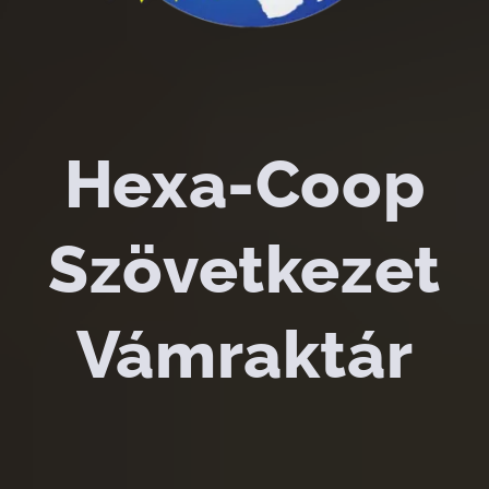
Hexa-Coop
Szövetkezet
Vámraktár